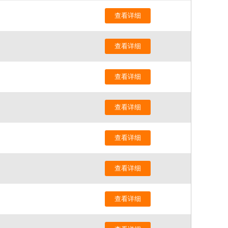
查看详细
查看详细
查看详细
查看详细
查看详细
查看详细
查看详细