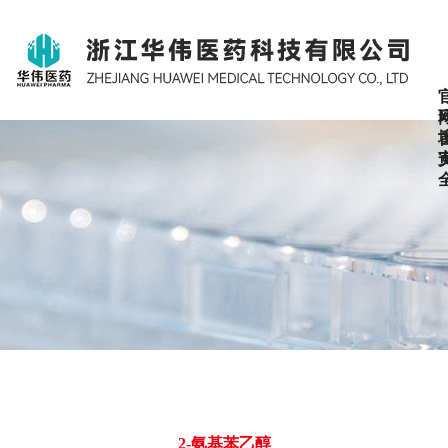
2-氨基苯乙醇