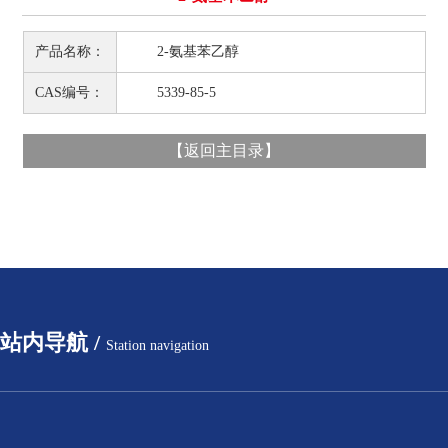
产品名称：
2-氨基苯乙醇
CAS编号：
5339-85-5
【
返回主目录
】
站内导航 /
Station navigation