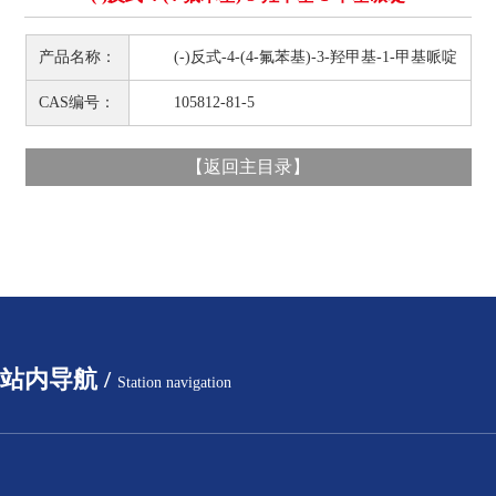
产品名称：
(-)反式-4-(4-氟苯基)-3-羟甲基-1-甲基哌啶
CAS编号：
105812-81-5
【
返回主目录
】
站内导航 /
Station navigation