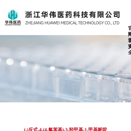
(-)反式-4-(4-氟苯基)-3-羟甲基-1-甲基哌啶