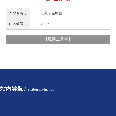
产品名称：
三苯基氯甲烷
CAS编号：
76-83-5
【
返回主目录
】
站内导航 /
Station navigation