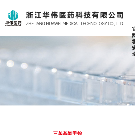
三苯基氯甲烷