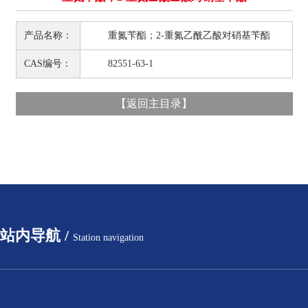
产品名称：
重氮苄酯；2-重氮乙酰乙酸对硝基苄酯
CAS编号：
82551-63-1
【
返回主目录
】
站内导航 /
Station navigation