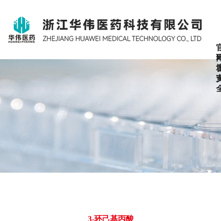
3-环己基丙酸