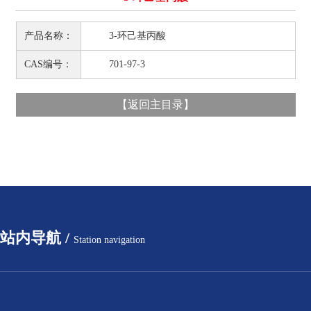
产品名称：
3-环己基丙酸
CAS编号：
701-97-3
【
返回主目录
】
站内导航 /
Station navigation