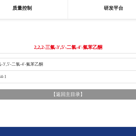
质量控制
研发平台
2,2,2-三氟-3',5'-二氯-4'-氟苯乙酮
',5'-二氯-4'-氟苯乙酮
4-1
【
返回主目录
】