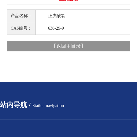
产品名称：
正戊酰氯
CAS编号：
638-29-9
【
返回主目录
】
站内导航 /
Station navigation