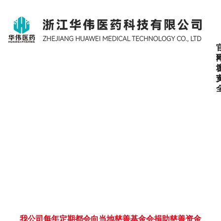
我公司每年定期都会向当地慈善基金会捐助慈善资金