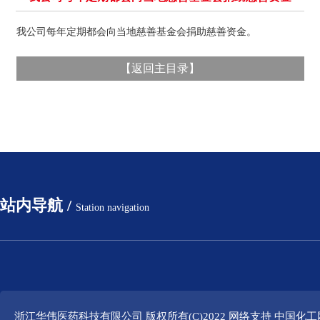
我公司每年定期都会向当地慈善基金会捐助慈善资金。
【
返回主目录
】
站内导航 /
Station navigation
浙江华伟医药科技有限公司
版权所有(C)2022 网络支持
中国化工