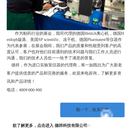
作为制药行业的展会，我司代理的德国
Hettich
离心机，德国
H
eidoph
旋蒸、美国
SP scientific
、冻干机、德国
Pharmatest
等仪器作
为代表参展，在展会期间，我们产品的质量和性能受到客户的高
度认可，客户也对他们目前遇到的技术问题与我们工作人员进行
沟通，我们的技术人员也一一给予了满意的答复。
德祥，作为进口实验室仪器的代理商，将一如既往为广大新老
客户提供优质的产品和完善的服务，欢迎来电咨询，了解更多资
讯和产品详情！
电话：
4009-000-900
戳一下，联系厂商
欲了解更多，点击进入 德祥科技有限公司>>