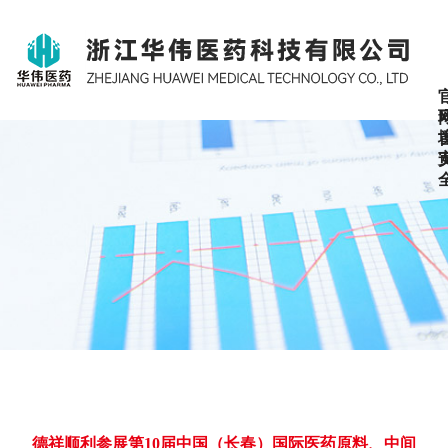
德祥顺利参展第10届中国（长春）国际医药原料、中间