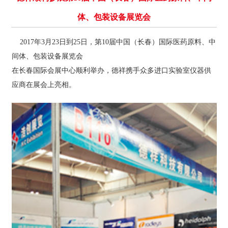
体、包装设备展览会
2017
年
3
月
23
日到
25
日，第
10
届中国（长春）国际医药原料、中
间体、包装设备展览会
在长春国际会展中心顺利举办，德祥携手众多进口实验室仪器供
应商在展会上亮相。