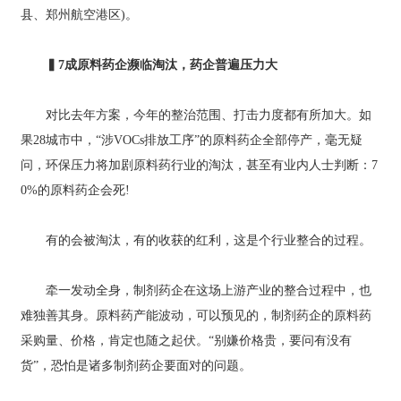
县、郑州航空港区)。
▍7成原料药企濒临淘汰，药企普遍压力大
对比去年方案，今年的整治范围、打击力度都有所加大。如
果28城市中，“涉VOCs排放工序”的原料药企全部停产，毫无疑
问，环保压力将加剧原料药行业的淘汰，甚至有业内人士判断：7
0%的原料药企会死!
有的会被淘汰，有的收获的红利，这是个行业整合的过程。
牵一发动全身，制剂药企在这场上游产业的整合过程中，也
难独善其身。原料药产能波动，可以预见的，制剂药企的原料药
采购量、价格，肯定也随之起伏。“别嫌价格贵，要问有没有
货”，恐怕是诸多制剂药企要面对的问题。