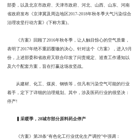
部委，以及北京市政府、天津市政府、河北、山西、山东、河南
省政府发布《京津冀及周边地区2017-2018年秋冬季大气污染综合
治理攻坚行动方案》(下称方案)。
《方案》回顾了2016年秋冬季，让人触目惊心的空气质量，
表明了2017年绝不重蹈覆辙的决心。针对这个《方案》，进入9月
份，上述部委和省政府又联合印发了问责规定、巡查工作通知以
及六个配套方案，旨在打赢这场攻坚战。
从建材、化工、煤炭、钢铁等，但凡有污染空气可能的行业
着手，定下了详细的治理规划。其中，涉及医药行业的很坚决：
停产!
▍采暖季，28城市部分原料药企停产
《方案》第28条“有色化工行业优化生产调控”中强调：