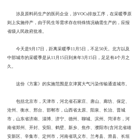
涉及原料药生产的医药企业，涉VOCs排放工序，在采暖季原
则上实施停产，由于民生等需求存在特殊情况确需生产的，应报
省级人民政府批准。
今天是9月17日，距离采暖季11月5日，不足50天。北方以及
中部城市的采暖季是从11月15日到来年3月15日，足足有4个月之
久。
这份《方案》的实施范围是京津冀大气污染传输通道城市。
包括北京市，天津市，河北省石家庄、唐山、廊坊、保定、
沧州、衡水、邢台、邯郸市，山西省太原、阳泉、长治、晋城
市，山东省济南、淄博、济宁、德州、聊城、滨州、菏泽市，河
南省郑州、开封、安阳、鹤壁、新乡、焦作、濮阳市(含河北省雄
安新区、辛集市、定州市，河南省巩义市、兰考县、滑县、长垣