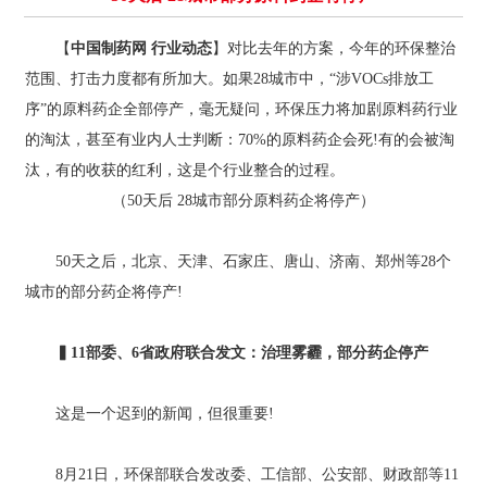
【
中国制药网 行业动态
】对比去年的方案，今年的环保整治
范围、打击力度都有所加大。如果28城市中，“涉VOCs排放工
序”的原料药企全部停产，毫无疑问，环保压力将加剧原料药行业
的淘汰，甚至有业内人士判断：70%的原料药企会死!有的会被淘
汰，有的收获的红利，这是个行业整合的过程。
（50天后 28城市部分原料药企将停产）
50天之后，北京、天津、石家庄、唐山、济南、郑州等28个
城市的部分药企将停产!
▍11部委、6省政府联合发文：治理雾霾，部分药企停产
这是一个迟到的新闻，但很重要!
8月21日，环保部联合发改委、工信部、公安部、财政部等11