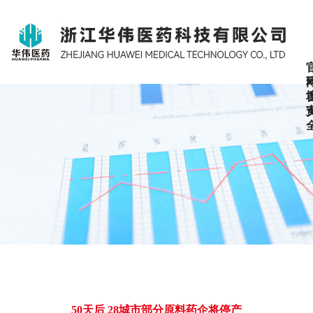
50天后 28城市部分原料药企将停产